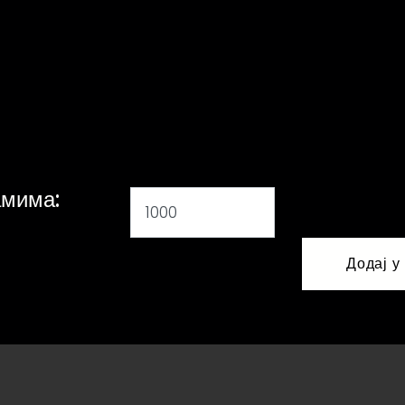
амима: