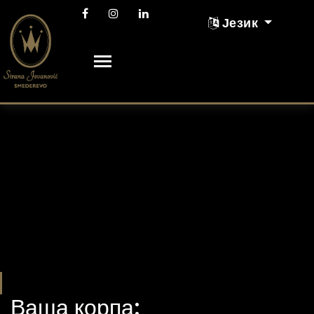
Језик
Ваша корпа: