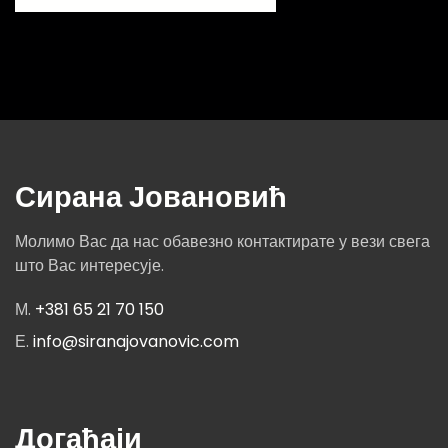
Сирана Јовановић
Молимо Вас да нас обавезно контактирате у вези свега
што Вас интересује.
М.
+381 65 21 70 150
Е.
info@siranajovanovic.com
Догађаји