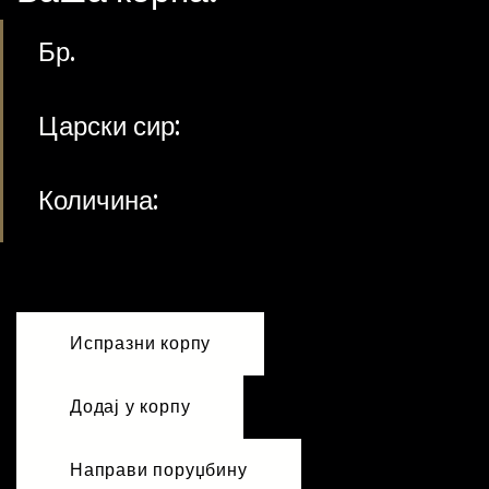
Бр.
Царски сир:
Количина: